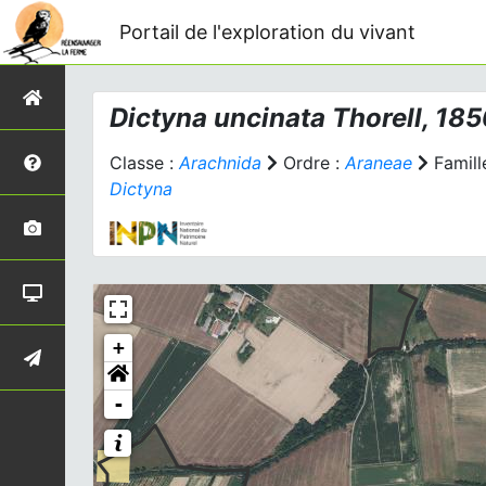
Portail de l'exploration du vivant
Dictyna uncinata
Thorell, 185
Classe :
Arachnida
Ordre :
Araneae
Famill
Dictyna
+
-