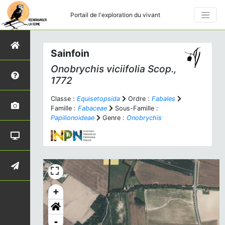
Portail de l'exploration du vivant
Sainfoin
Onobrychis viciifolia
Scop.,
1772
Classe :
Equisetopsida
Ordre :
Fabales
Famille :
Fabaceae
Sous-Famille :
Papilionoideae
Genre :
Onobrychis
+
-