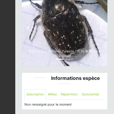
Previous
Next
2022_5_2_Oxythyrea_funesta_11030 © Moratin
Raynald
Informations espèce
Description
Milieu
Répartition
Synonymes
Non renseigné pour le moment