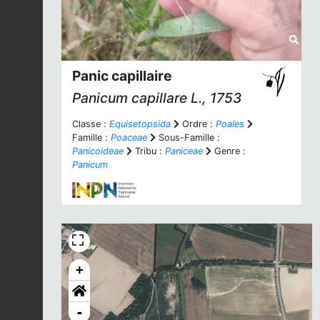
Panic capillaire
Panicum capillare
L., 1753
Classe :
Equisetopsida
Ordre :
Poales
Famille :
Poaceae
Sous-Famille :
Panicoideae
Tribu :
Paniceae
Genre :
Panicum
+
-