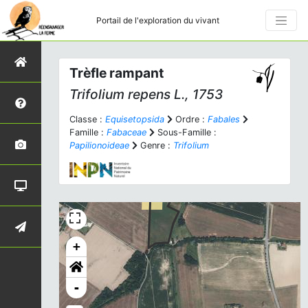
Portail de l'exploration du vivant
Trèfle rampant
Trifolium repens
L., 1753
Classe :
Equisetopsida
Ordre :
Fabales
Famille :
Fabaceae
Sous-Famille :
Papilionoideae
Genre :
Trifolium
+
-