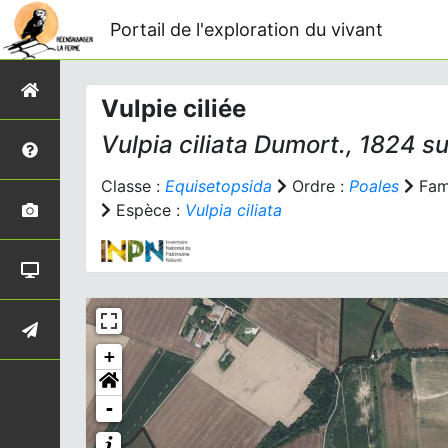
Portail de l'exploration du vivant
Vulpie ciliée
Vulpia ciliata
Dumort., 1824 s
Classe :
Equisetopsida
Ordre :
Poales
Fami
Espèce :
Vulpia ciliata
+
-