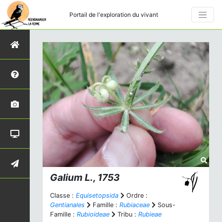
Portail de l'exploration du vivant
Galium
L., 1753
Classe :
Equisetopsida
Ordre :
Gentianales
Famille :
Rubiaceae
Sous-
Famille :
Rubioideae
Tribu :
Rubieae