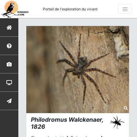
Portail de l'exploration du vivant
Philodromus
Walckenaer,
1826