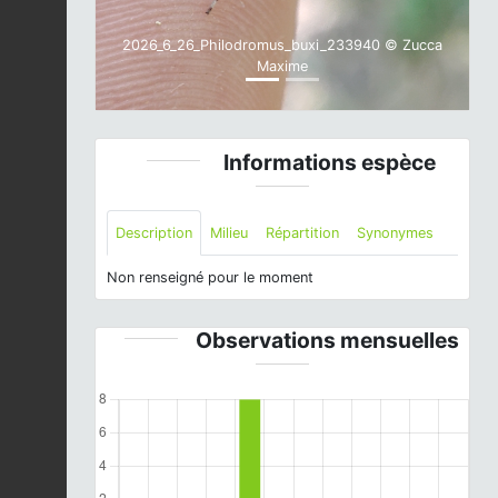
2026_6_26_Philodromus_buxi_233940 © Zucca
Maxime
Informations espèce
Description
Milieu
Répartition
Synonymes
Non renseigné pour le moment
Observations mensuelles