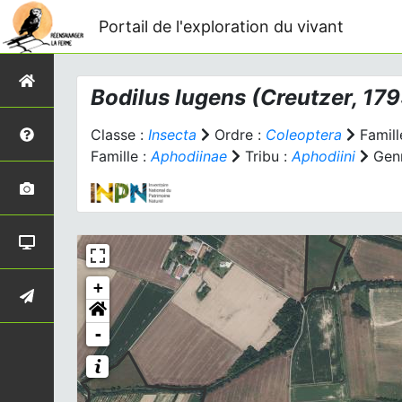
Portail de l'exploration du vivant
Bodilus lugens
(Creutzer, 179
Classe :
Insecta
Ordre :
Coleoptera
Famill
Famille :
Aphodiinae
Tribu :
Aphodiini
Genr
+
-