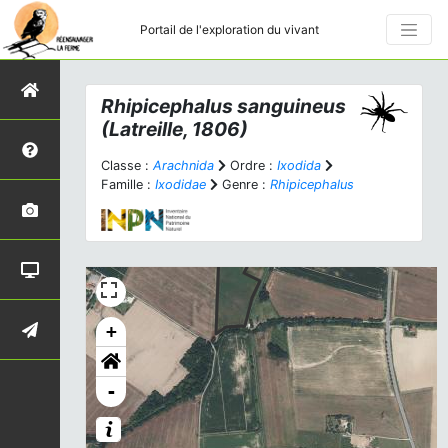
Portail de l'exploration du vivant
Rhipicephalus sanguineus
(Latreille, 1806)
Classe :
Arachnida
Ordre :
Ixodida
Famille :
Ixodidae
Genre :
Rhipicephalus
+
-