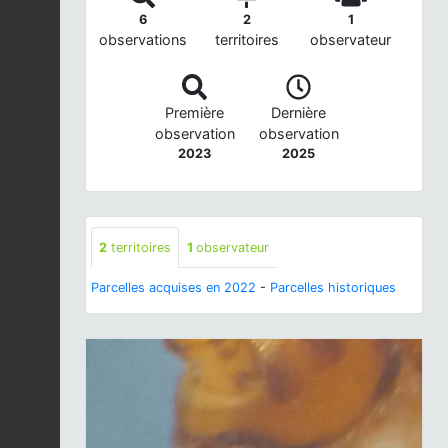
6
2
1
observations
territoires
observateur
Première
Dernière
observation
observation
2023
2025
2
territoires
1
observateur
Parcelles acquises en 2022
-
Parcelles historiques