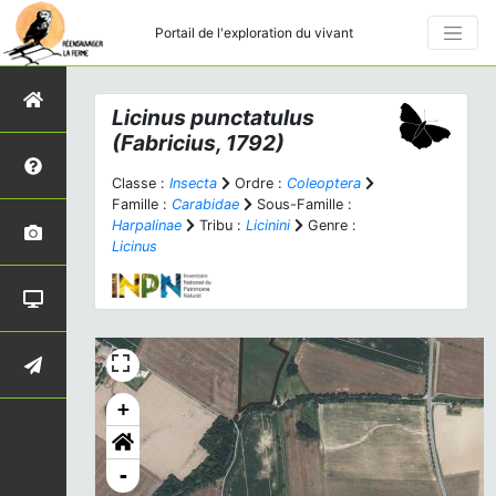
Portail de l'exploration du vivant
Licinus punctatulus
(Fabricius, 1792)
Classe :
Insecta
Ordre :
Coleoptera
Famille :
Carabidae
Sous-Famille :
Harpalinae
Tribu :
Licinini
Genre :
Licinus
+
-