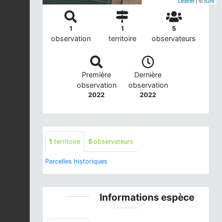
Leaflet
| ©
IGN
1
1
5
observation
territoire
observateurs
Première
Dernière
observation
observation
2022
2022
1
territoire
5
observateurs
Parcelles historiques
Informations espèce