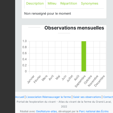
Description
Milieu
Répartition
Synonymes
Non renseigné pour le moment
Observations mensuelles
Accueil
|
L'association Réensauvager la ferme
|
Saisir ses observations
|
Contact
Portail de l'exploration du vivant - Atlas du vivant de la ferme du Grand Laval,
2022
Réalisé avec
GeoNature-atlas
, développé par le
Parc national des Écrins