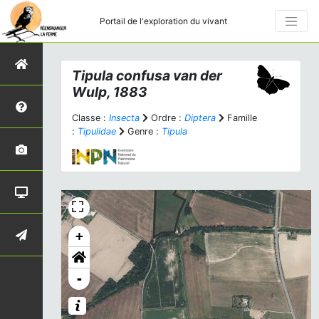
Portail de l'exploration du vivant
Tipula confusa
van der
Wulp, 1883
Classe :
Insecta
Ordre :
Diptera
Famille
:
Tipulidae
Genre :
Tipula
+
-