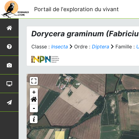
Portail de l'exploration du vivant
Dorycera graminum
(Fabriciu
Classe :
Insecta
Ordre :
Diptera
Famille :
U
+
-