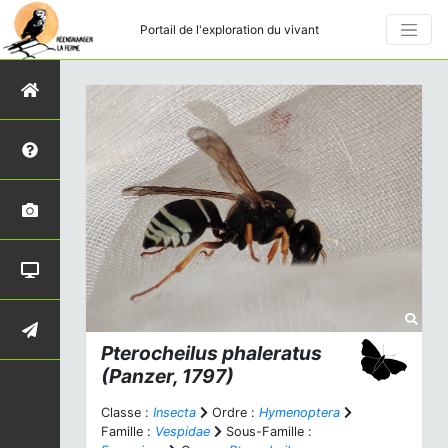
Portail de l'exploration du vivant
Pterocheilus phaleratus
(Panzer, 1797)
Classe :
Insecta
Ordre :
Hymenoptera
Famille :
Vespidae
Sous-Famille :