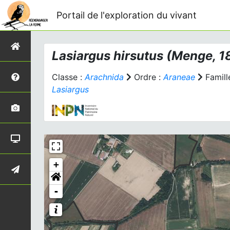
Portail de l'exploration du vivant
Lasiargus hirsutus
(Menge, 1
Classe :
Arachnida
Ordre :
Araneae
Famill
Lasiargus
+
-