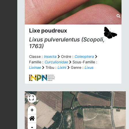
Lixe poudreux
Lixus pulverulentus
(Scopoli,
1763)
Classe :
Insecta
Ordre :
Coleoptera
Famille :
Curculionidae
Sous-Famille :
Lixinae
Tribu :
Lixini
Genre :
Lixus
+
-