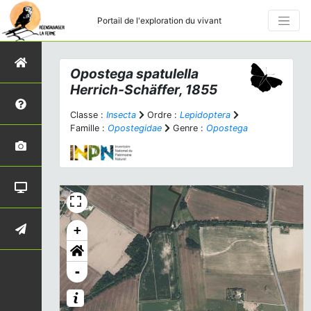
Portail de l'exploration du vivant
Opostega spatulella
Herrich-Schäffer, 1855
Classe :
Insecta
Ordre :
Lepidoptera
Famille :
Opostegidae
Genre :
Opostega
+
-