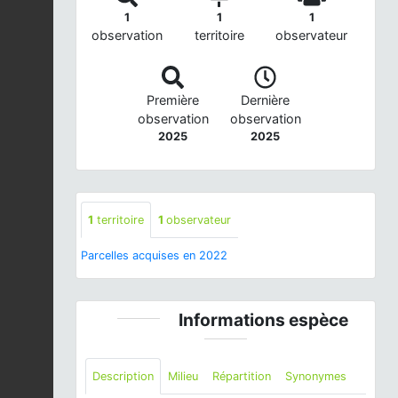
1
1
1
observation
territoire
observateur
Première
Dernière
observation
observation
2025
2025
1
territoire
1
observateur
Parcelles acquises en 2022
Informations espèce
Description
Milieu
Répartition
Synonymes