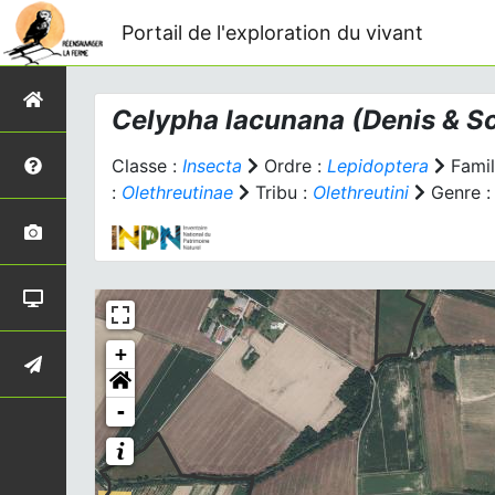
Portail de l'exploration du vivant
Celypha lacunana
(Denis & Sc
Classe :
Insecta
Ordre :
Lepidoptera
Famil
:
Olethreutinae
Tribu :
Olethreutini
Genre 
+
-