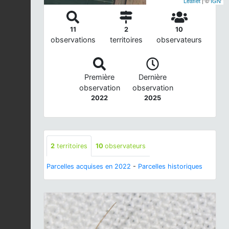
Leaflet
| ©
IGN
11
2
10
observations
territoires
observateurs
Première
Dernière
observation
observation
2022
2025
2
territoires
10
observateurs
Parcelles acquises en 2022
-
Parcelles historiques