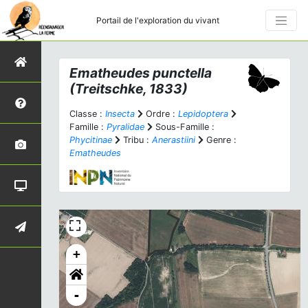
Portail de l'exploration du vivant
Ematheudes punctella
(Treitschke, 1833)
Classe :
Insecta
Ordre :
Lepidoptera
Famille :
Pyralidae
Sous-Famille :
Phycitinae
Tribu :
Anerastiini
Genre :
Ematheudes
+
-