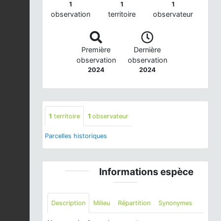
1
1
1
observation
territoire
observateur
Première
Dernière
observation
observation
2024
2024
1
territoire
1
observateur
Parcelles historiques
Informations espèce
Description
Milieu
Répartition
Synonymes