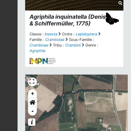
Agriphila inquinatella
(Denis
& Schiffermüller, 1775)
Classe :
Insecta
Ordre :
Lepidoptera
Famille :
Crambidae
Sous-Famille :
Crambinae
Tribu :
Crambini
Genre :
Agriphila
+
-