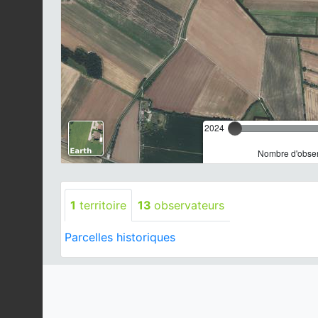
2024
Nombre d'observ
1
territoire
13
observateurs
Parcelles historiques