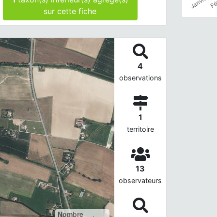
sur cette fiche
4
observations
1
territoire
13
observateurs
Nombre