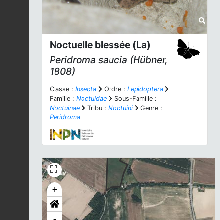
Noctuelle blessée (La)
Peridroma saucia
(Hübner,
1808)
Classe :
Insecta
Ordre :
Lepidoptera
Famille :
Noctuidae
Sous-Famille :
Noctuinae
Tribu :
Noctuini
Genre :
Peridroma
+
-