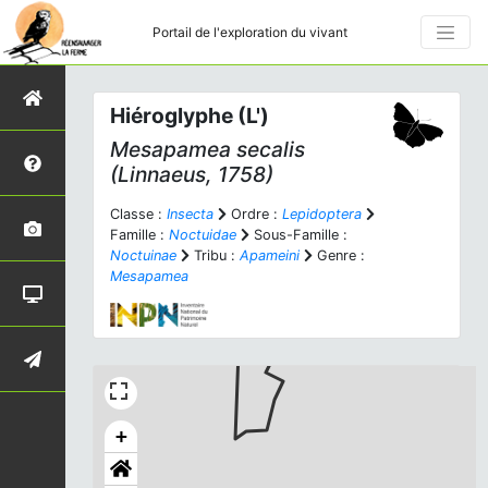
Portail de l'exploration du vivant
Hiéroglyphe (L')
Mesapamea secalis
(Linnaeus, 1758)
Classe :
Insecta
Ordre :
Lepidoptera
Famille :
Noctuidae
Sous-Famille :
Noctuinae
Tribu :
Apameini
Genre :
Mesapamea
+