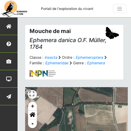
Portail de l'exploration du vivant
Mouche de mai
Ephemera danica
O.F. Müller,
1764
Classe :
Insecta
Ordre :
Ephemeroptera
Famille :
Ephemeridae
Genre :
Ephemera
+
-