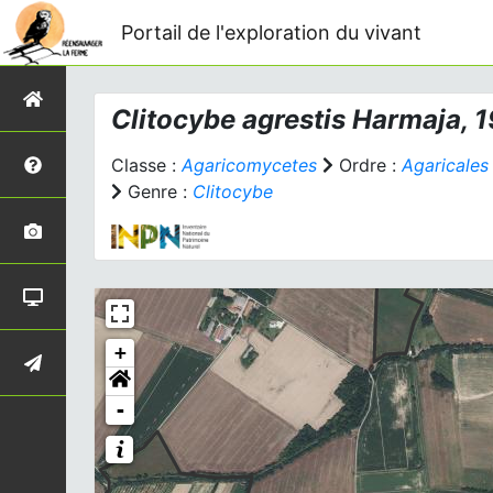
Portail de l'exploration du vivant
Clitocybe agrestis
Harmaja, 
Classe :
Agaricomycetes
Ordre :
Agaricales
Genre :
Clitocybe
+
-