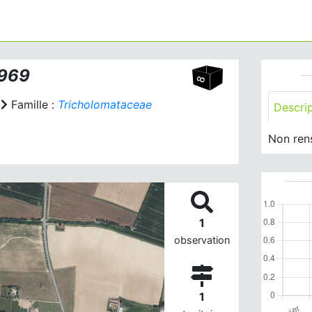
1969
Famille :
Tricholomataceae
Descri
Non ren
1
observation
1