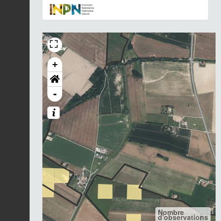
+
-
Nombre
d'observations