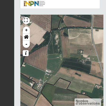
+
-
Nombre
d'observations