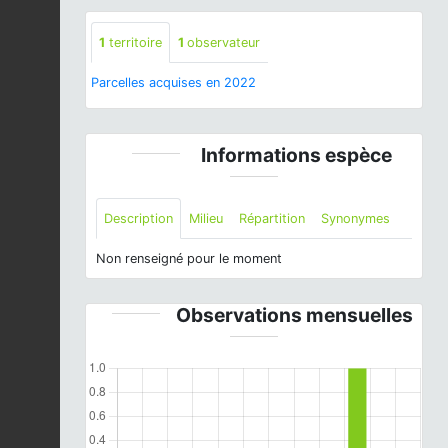
1
territoire
1
observateur
Parcelles acquises en 2022
Informations espèce
Description
Milieu
Répartition
Synonymes
Non renseigné pour le moment
Observations mensuelles