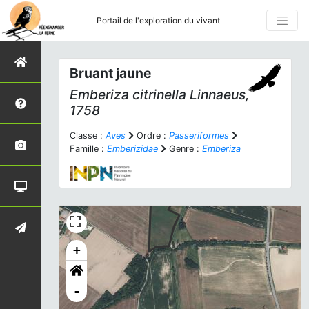
Portail de l'exploration du vivant
Bruant jaune
Emberiza citrinella
Linnaeus,
1758
Classe :
Aves
Ordre :
Passeriformes
Famille :
Emberizidae
Genre :
Emberiza
+
-