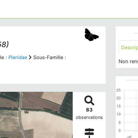
58)
Descri
le :
Pieridae
Sous-Famille :
Non ren
83
observations