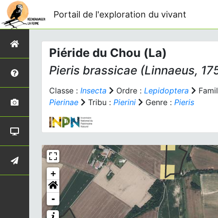
Portail de l'exploration du vivant
Piéride du Chou (La)
Pieris brassicae
(Linnaeus, 17
Classe :
Insecta
Ordre :
Lepidoptera
Famil
Pierinae
Tribu :
Pierini
Genre :
Pieris
+
-