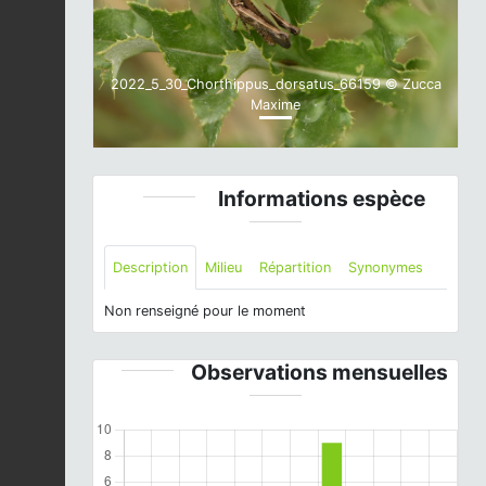
2022_5_30_Chorthippus_dorsatus_66159 © Zucca
Maxime
Informations espèce
Description
Milieu
Répartition
Synonymes
Non renseigné pour le moment
Observations mensuelles