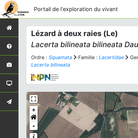
Portail de l'exploration du vivant
Lézard à deux raies (Le)
Lacerta bilineata bilineata
Dau
Ordre :
Squamata
Famille :
Lacertidae
Gen
Lacerta bilineata
+
-