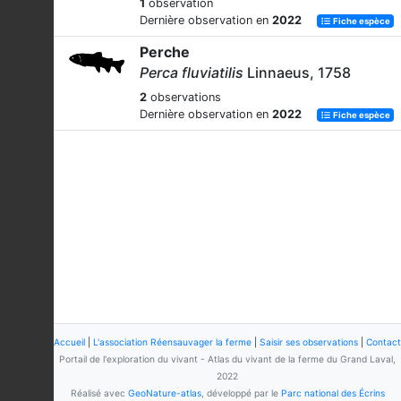
1
observation
Dernière observation en
2022
Fiche espèce
Perche
Perca fluviatilis
Linnaeus, 1758
2
observations
Dernière observation en
2022
Fiche espèce
Accueil
|
L'association Réensauvager la ferme
|
Saisir ses observations
|
Contact
Portail de l'exploration du vivant - Atlas du vivant de la ferme du Grand Laval,
2022
Réalisé avec
GeoNature-atlas
, développé par le
Parc national des Écrins