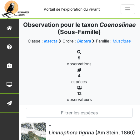
Portail de l'exploration du vivant
Observation pour le taxon
Coenosiinae
(Sous-Famille)
Classe :
Insecta
Ordre :
Diptera
Famille :
Muscidae
5
observations
4
espèces
12
observateurs
-
Limnophora tigrina
(Am Stein, 1860)