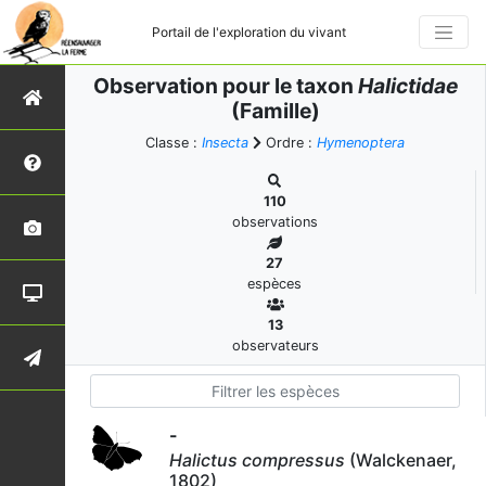
Portail de l'exploration du vivant
Observation pour le taxon
Halictidae
(Famille)
Classe :
Insecta
Ordre :
Hymenoptera
110
observations
27
espèces
13
observateurs
-
Halictus compressus
(Walckenaer,
1802)