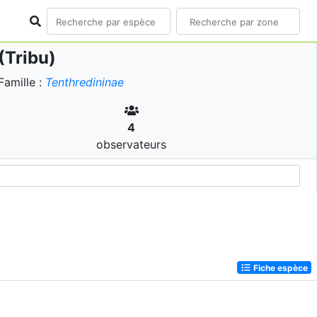
(Tribu)
amille :
Tenthredininae
4
observateurs
Fiche espèce