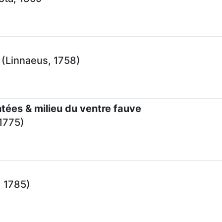
(Linnaeus, 1758)
tées & milieu du ventre fauve
 1775)
, 1785)