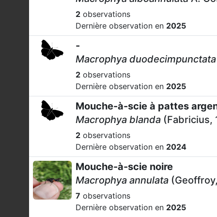
2
observations
Dernière observation en
2025
-
Macrophya duodecimpunctata
2
observations
Dernière observation en
2025
Mouche-à-scie à pattes argen
Macrophya blanda
(Fabricius,
2
observations
Dernière observation en
2024
Mouche-à-scie noire
Macrophya annulata
(Geoffroy
7
observations
Dernière observation en
2025