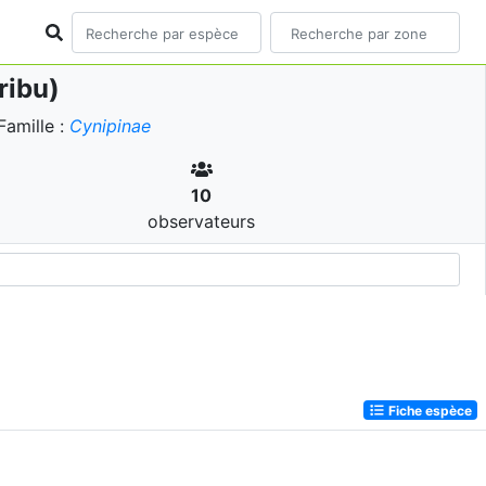
ribu)
amille :
Cynipinae
10
observateurs
Fiche espèce