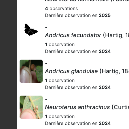
4
observations
Dernière observation en
2025
-
Andricus fecundator
(Hartig, 
1
observation
Dernière observation en
2024
-
Andricus glandulae
(Hartig, 1
1
observation
Dernière observation en
2024
-
Neuroterus anthracinus
(Curti
1
observation
Dernière observation en
2024