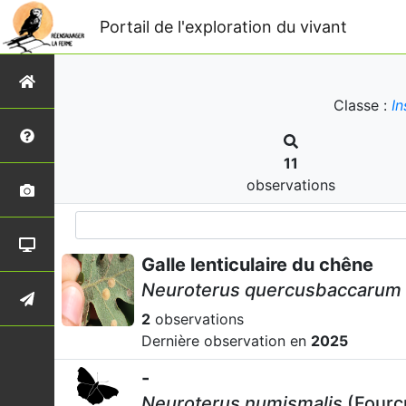
Portail de l'exploration du vivant
Classe :
In
11
observations
Galle lenticulaire du chêne
Neuroterus quercusbaccarum
2
observations
Dernière observation en
2025
-
Neuroterus numismalis
(Fourc