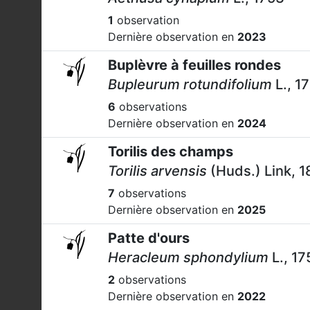
1
observation
Dernière observation en
2023
Buplèvre à feuilles rondes
Bupleurum rotundifolium
L., 1
6
observations
Dernière observation en
2024
Torilis des champs
Torilis arvensis
(Huds.) Link, 1
7
observations
Dernière observation en
2025
Patte d'ours
Heracleum sphondylium
L., 17
2
observations
Dernière observation en
2022