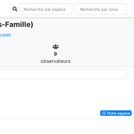
-Famille)
aceae
9
observateurs
Fiche espèce