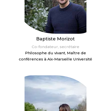
Baptiste Morizot
Co-fondateur, secrétaire
Philosophe du vivant, Maître de
conférences à Aix-Marseille Université