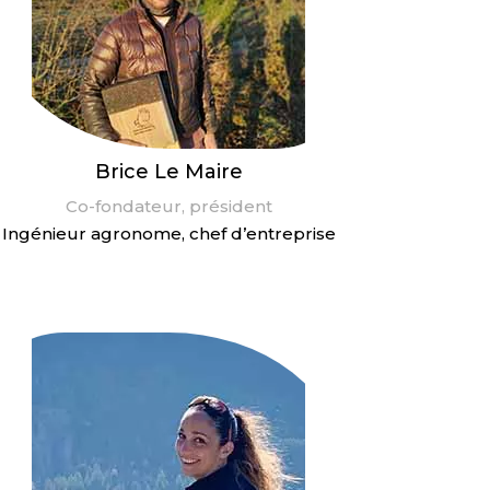
Brice Le Maire
Co-fondateur, président
Ingénieur agronome, chef d’entreprise