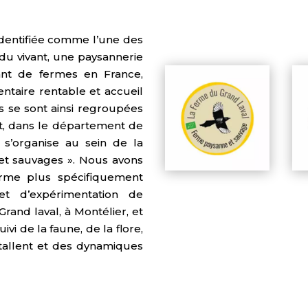
 identifiée comme l’une des
s du vivant, une paysannerie
ant de fermes en France,
ntaire rentable et accueil
s se sont ainsi regroupées
et, dans le département de
 s’organise au sein de la
et sauvages ». Nous avons
erme plus spécifiquement
et d’expérimentation de
Grand laval, à Montélier, et
i de la faune, de la flore,
stallent et des dynamiques