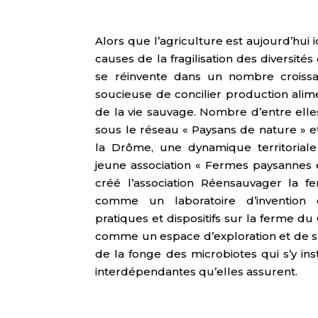
Alors que l’agriculture est aujourd’hui
causes de la fragilisation des diversité
se réinvente dans un nombre croiss
soucieuse de concilier production alime
de la vie sauvage. Nombre d’entre elle
sous le réseau « Paysans de nature » 
la Drôme, une dynamique territoriale
jeune association « Fermes paysannes 
créé l’association Réensauvager la f
comme un laboratoire d’invention 
pratiques et dispositifs sur la ferme du 
comme un espace d’exploration et de suiv
de la fonge des microbiotes qui s’y in
interdépendantes qu’elles assurent.