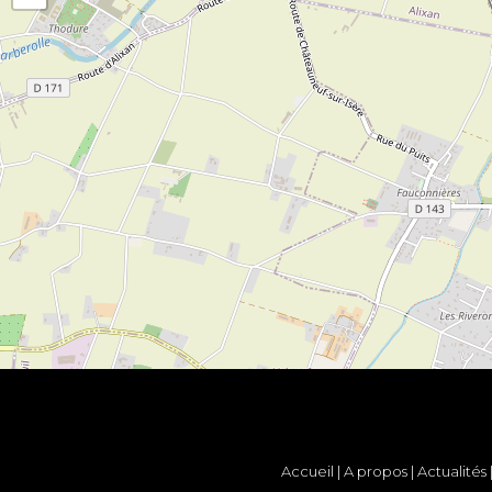
Accueil
|
A propos
|
Actualités