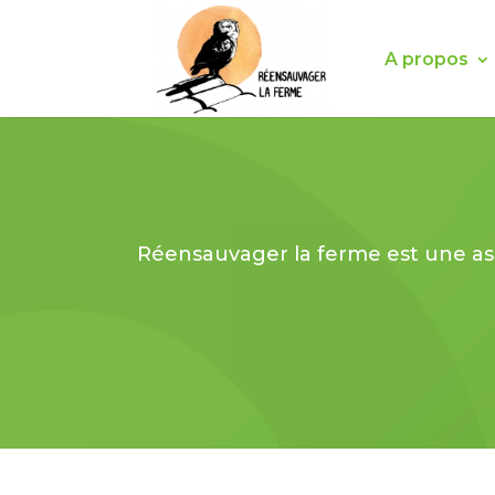
A propos
Réensauvager la ferme est une as