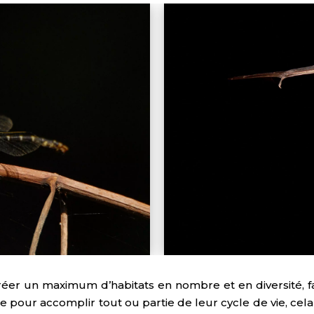
réer un maximum d’habitats en nombre et en diversité, fa
ce pour accomplir tout ou partie de leur cycle de vie, cel