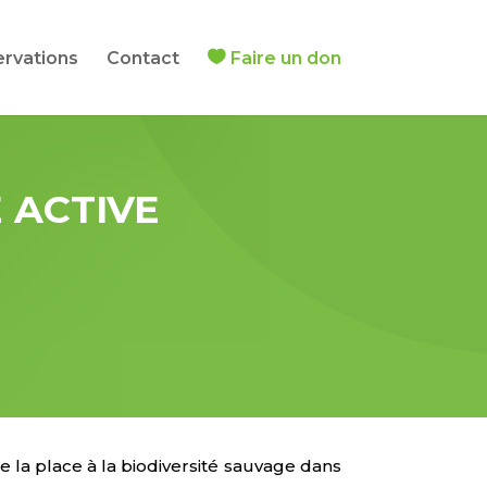
ervations
Contact
Faire un don
 ACTIVE
de la place à la biodiversité sauvage dans