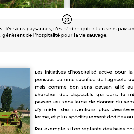
s décisions paysannes, c’est-à-dire qui ont un sens paysa
 génèrent de l’hospitalité pour la vie sauvage.
Les initiatives d’hospitalité active pour
pensées comme sacrifice de l’agricole ou
mais comme bon sens paysan, allié au 
chercher des dispositifs qui dans le 
paysan (au sens large de donner du sens),
d’y mêler des inventions plus désintére
ferme, et plus spécifiquement dédiées au v
Par exemple, si l’on replante des haies p