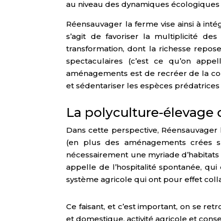
au niveau des dynamiques écologiques 
Réensauvager la ferme vise ainsi à inté
s’agit de favoriser la multiplicité d
transformation, dont la richesse repose
spectaculaires (c’est ce qu’on app
aménagements est de recréer de la conn
et sédentariser les espèces prédatrices f
La polyculture-élevag
Dans cette perspective, Réensauvager l
(en plus des aménagements crées spé
nécessairement une myriade d’habitats po
appelle de l’hospitalité spontanée, qui
système agricole qui ont pour effet colla
Ce faisant, et c’est important, on se 
et domestique, activité agricole et conse