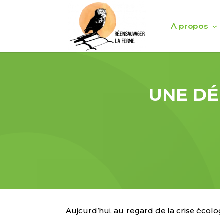
A propos
UNE DÉ
Aujourd’hui, au regard de la crise écolog