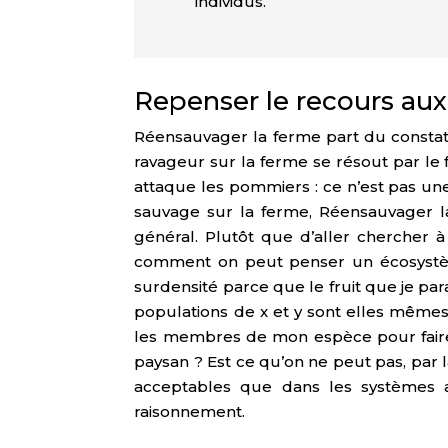
individus.
Repenser le recours aux 
Réensauvager la ferme part du constat
ravageur sur la ferme se résout par le 
attaque les pommiers : ce n’est pas une 
sauvage sur la ferme, Réensauvager la 
général. Plutôt que d’aller chercher à
comment on peut penser un écosystème
surdensité parce que le fruit que je par
populations de x et y sont elles mêmes
les membres de mon espèce pour faire 
paysan ? Est ce qu’on ne peut pas, par
acceptables que dans les systèmes ag
raisonnement.