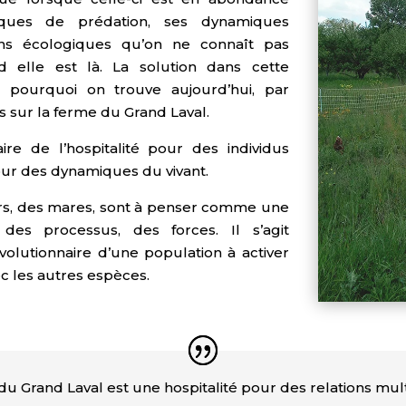
iques de prédation, ses dynamiques
ions écologiques qu’on ne connaît pas
 elle est là. La solution dans cette
st pourquoi on trouve aujourd’hui, par
s sur la ferme du Grand Laval.
re de l’hospitalité pour des individus
pour des dynamiques du vivant.
rs, des mares, sont à penser comme une
des processus, des forces. Il s’agit
évolutionnaire d’une population à activer
ec les autres espèces.
e du Grand Laval est une hospitalité pour des relations mu