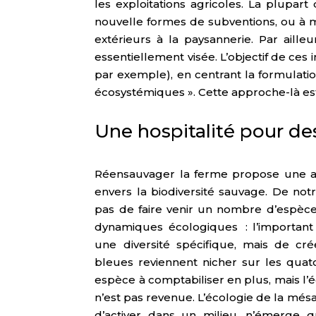
les exploitations agricoles. La plupa
nouvelle formes de subventions, ou à
extérieurs à la paysannerie. Par ailleu
essentiellement visée. L’objectif de ces 
par exemple), en centrant la formulati
écosystémiques ». Cette approche-là es
Une hospitalité pour des
Réensauvager la ferme propose une aut
envers la biodiversité sauvage. De notr
pas de faire venir un nombre d’espèces 
dynamiques écologiques : l’important
une diversité spécifique, mais de cré
bleues reviennent nicher sur les quat
espèce à comptabiliser en plus, mais l’
n’est pas revenue. L’écologie de la més
d’activer dans un milieu, n’émerge 