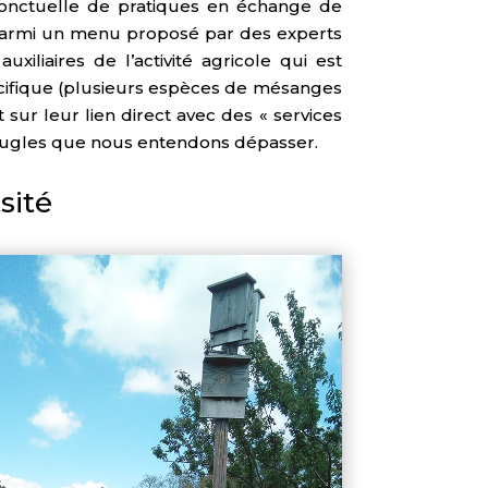
 ponctuelle de pratiques en échange de
parmi un menu proposé par des experts
xiliaires de l’activité agricole qui est
 spécifique (plusieurs espèces de mésanges
ur leur lien direct avec des « services
aveugles que nous entendons dépasser.
sité