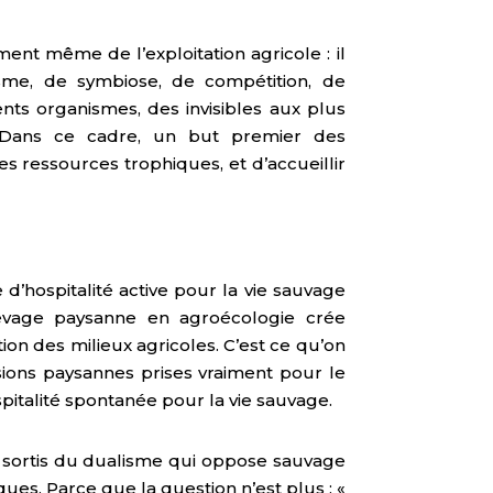
ent même de l’exploitation agricole : il
tisme, de symbiose, de compétition, de
ents organismes, des invisibles aux plus
. Dans ce cadre, un but premier des
 ressources trophiques, et d’accueillir
’hospitalité active pour la vie sauvage
levage paysanne en agroécologie crée
ion des milieux agricoles. C’est ce qu’on
isions paysannes prises vraiment pour le
ospitalité spontanée pour la vie sauvage.
t sortis du dualisme qui oppose sauvage
ques. Parce que la question n’est plus : «