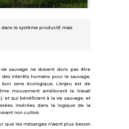
n dans le système productif, mais
 la vie sauvage ne doivent donc pas être
 des intérêts humains pour le sauvage,
bon sens écologique. L’enjeu est de
même mouvement améliorent le travail
 et qui bénéficient à la vie sauvage, et
ssées, insérées dans la logique de la
ivant non cultivé.
our que les mésanges n’aient plus besoin