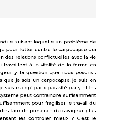
andue, suivant laquelle un problème de
nge pour lutter contre le carpocapse qui
 des relations conflictuelles avec la vie
ravaillent à la vitalité de la ferme en
vageur y, la question que nous posons :
que je sois un carpocapse, je suis en
 suis mangé par x, parasité par y, et les
cosystème peut contraindre suffisamment
isamment pour fragiliser le travail du
à des taux de présence du ravageur plus
ensant les contrôler mieux ? C’est le