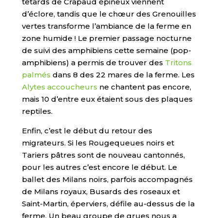
têtards de Crapaud épineux viennent
d’éclore, tandis que le chœur des Grenouilles
vertes transforme l’ambiance de la ferme en
zone humide ! Le premier passage nocturne
de suivi des amphibiens cette semaine (pop-
amphibiens) a permis de trouver des
Tritons
palmés
dans 8 des 22 mares de la ferme. Les
Alytes accoucheurs
ne chantent pas encore,
mais 10 d’entre eux étaient sous des plaques
reptiles.
Enfin, c’est le début du retour des
migrateurs. Si les Rougequeues noirs et
Tariers pâtres sont de nouveau cantonnés,
pour les autres c’est encore le début. Le
ballet des Milans noirs, parfois accompagnés
de Milans royaux, Busards des roseaux et
Saint-Martin, éperviers, défile au-dessus de la
ferme. Un beau groupe de grues nous a