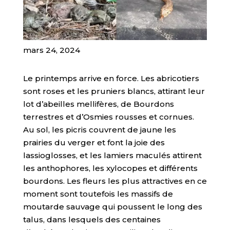
mars 24, 2024
Le printemps arrive en force. Les abricotiers
sont roses et les pruniers blancs, attirant leur
lot d’abeilles mellifères, de Bourdons
terrestres et d’Osmies rousses et cornues.
Au sol, les picris couvrent de jaune les
prairies du verger et font la joie des
lassioglosses, et les lamiers maculés attirent
les anthophores, les xylocopes et différents
bourdons. Les fleurs les plus attractives en ce
moment sont toutefois les massifs de
moutarde sauvage qui poussent le long des
talus, dans lesquels des centaines