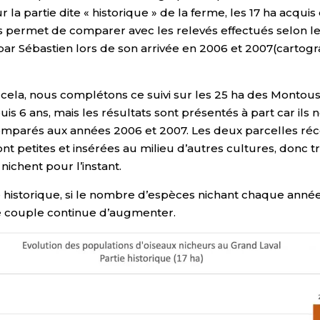
r la partie dite « historique » de la ferme, les 17 ha acquis
s permet de comparer avec les relevés effectués selon 
par Sébastien lors de son arrivée en 2006 et 2007(cartog
 cela, nous complétons ce suivi sur les 25 ha des Montous
uis 6 ans, mais les résultats sont présentés à part car ils
omparés aux années 2006 et 2007. Les deux parcelles r
nt petites et insérées au milieu d’autres cultures, donc t
 nichent pour l’instant.
e historique, si le nombre d’espèces nichant chaque année
 couple continue d’augmenter.