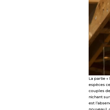
La partie «
espèces cet
couples de
nichant sur
est l’absen
nouveau), 