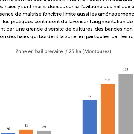
 haies y sont moins denses car ici l’avifaune des milieux 
bsence de maîtrise foncière limite aussi les aménagements
les pratiques continuent de favoriser l’augmentation de l
nt par une grande diversité de cultures, des bandes non 
ion des haies qui bordent la zone, en particulier par les ro