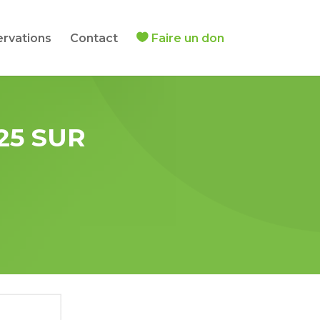
ervations
Contact
Faire un don
25 SUR