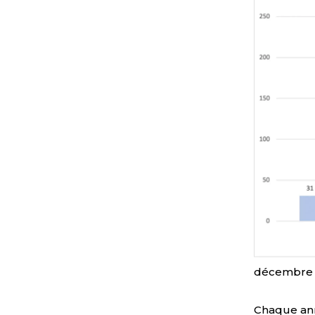
décembre 
Chaque ann