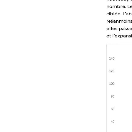
nombre. Les
ciblée. L’a
Néanmoins, 
elles passe
et l’expans