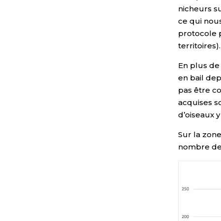
nicheurs su
ce qui nou
protocole 
territoires).
En plus de
en bail dep
pas être c
acquises so
d’oiseaux y
Sur la zon
nombre de