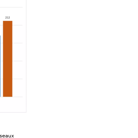
iseaux