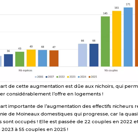
art de cette augmentation est dûe aux nichoirs, qui perm
r considérablement l’offre en logements !
part importante de l’augmentation des effectifs nicheurs 
lonie de Moineaux domestiques qui progresse, car la quasi-
rs sont occupés ! Elle est passée de 22 couples en 2022 e
 2023 à 55 couples en 2025 !