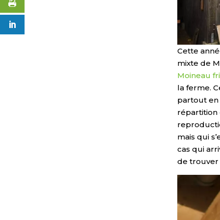
Cette année
mixte de M
Moineau fr
la ferme. 
partout en
répartition
reproductio
mais qui s’
cas qui arr
de trouver