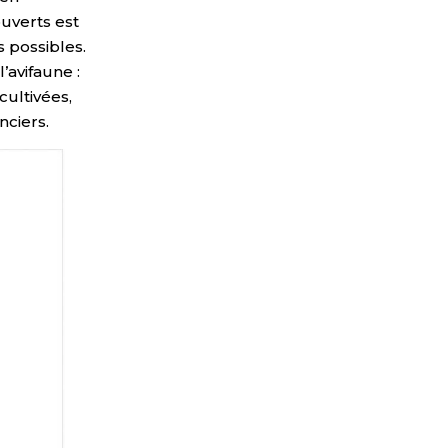
ouverts est
 possibles.
’avifaune :
cultivées,
nciers.