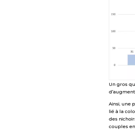
Un gros qu
d’augmente
Ainsi, une 
lié à la co
des nichoi
couples en