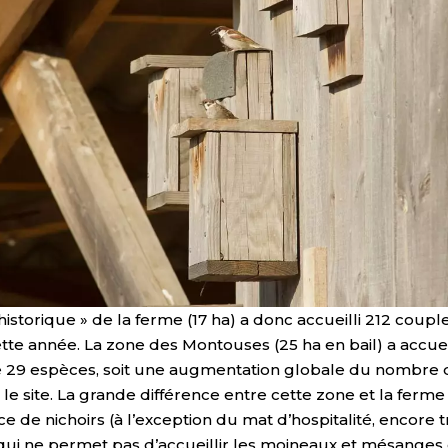
 historique » de la ferme (17 ha) a donc accueilli 212 coupl
te année. La zone des Montouses (25 ha en bail) a accueil
 29 espèces, soit une augmentation globale du nombre 
 le site. La grande différence entre cette zone et la ferme
ce de nichoirs (à l’exception du mat d’hospitalité, encore t
qui ne permet pas d’accueillir les moineaux et mésanges